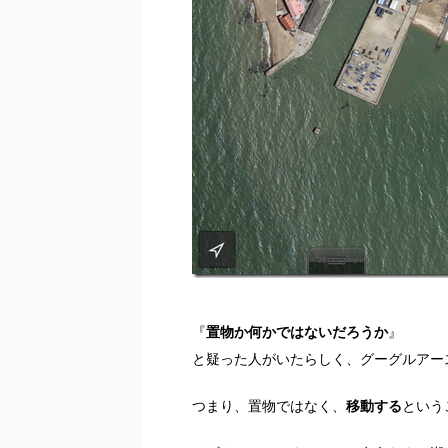
『
置物か何かではないだろうか
』
と疑った人がいたらしく、グーグルアー
つまり、置物ではなく、
移動する
という