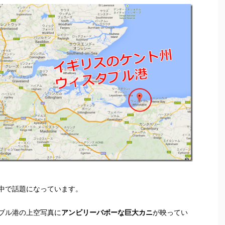
中で話題になっています。
ブル港の上空写真に
アンビリーバボーな巨大カニ
が映ってい