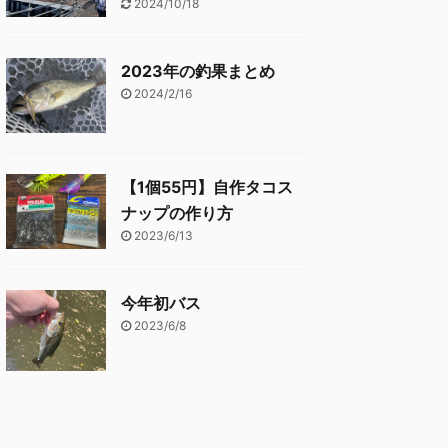
2024/10/18
2023年の釣果まとめ
2024/2/16
【1個55円】自作タコス
ナップの作り方
2023/6/13
今年初バス
2023/6/8