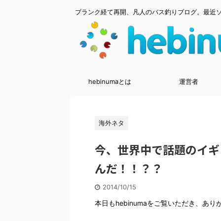
ブランク経て再開、凡人のバス釣りブログ。最近
hebinumaとは
運営者
海外ネタ
今、世界中で話題のイギ
んだ！！？？
2014/10/15
本日もhebinumaをご覧いただき、あ