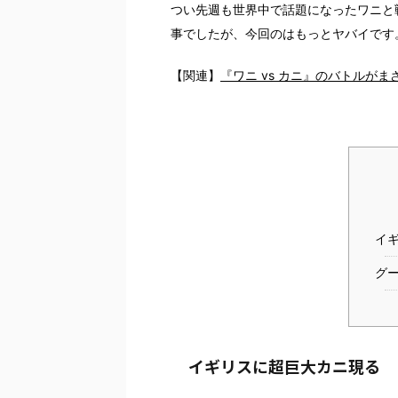
つい先週も世界中で話題になったワニと
事でしたが、今回のはもっとヤバイです
【関連】
『ワニ vs カニ』のバトルが
イ
グ
イギリスに超巨大カニ現る