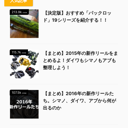
人気記事
213.9k
【決定版】おすすめ「パックロッ
view
ド」19シリーズを紹介する！！
115.7k
【まとめ】2015年の新作リールをま
view
とめるよ！ダイワもシマノもアブも
整理しよう！
107.5k
【まとめ】2016年の新作リールた
view
ち。シマノ、ダイワ、アブから何が
出るのか