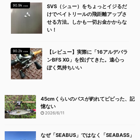
90.9k
SVS（シュー）をちょっとイジるだ
view
けでベイトリールの飛距離アップさ
せる方法。しかも一切お金かからな
い！
90.2k
【レビュー】実際に「16アルデバラ
view
ンBFS XG」を投げてきた。遠心っ
ぽく気持ちいい
45cmくらいのバスが釣れてビビった、記
憶ない
2026/6/11
なぜ「SEABUS」ではなく「SEABASS」