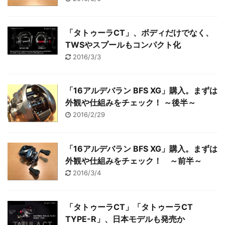
「タトゥーラCT」、ボディだけでなく、
TWSやスプールもコンパクト化
2016/3/3
「16アルデバラン BFS XG」購入。まずは
外観や仕組みをチェック！ ～後半～
2016/2/29
「16アルデバラン BFS XG」購入。まずは
外観や仕組みをチェック！ ～前半～
2016/3/4
「タトゥーラCT」「タトゥーラCT
TYPE-R」、日本モデルも発売か