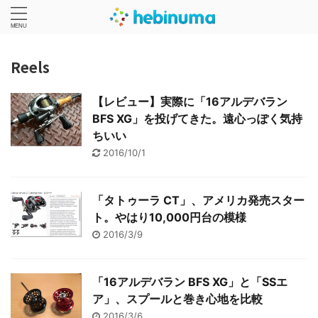
Reels
【レビュー】実際に「16アルデバラン
BFS XG」を投げてきた。遠心っぽく気持
ちいい
2016/10/1
「タトゥーラ CT」、アメリカ発売スター
ト。やはり10,000円台の模様
2016/3/9
「16アルデバラン BFS XG」と「SSエ
ア」、スプールと巻き心地を比較
2016/3/6