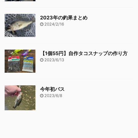
2023年の釣果まとめ
2024/2/16
【1個55円】自作タコスナップの作り方
2023/6/13
今年初バス
2023/6/8