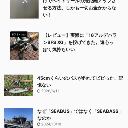
けでベイトリールの飛距離アップさ
せる方法。しかも一切お金かからな
い！
90.2k
【レビュー】実際に「16アルデバラ
view
ンBFS XG」を投げてきた。遠心っ
ぽく気持ちいい
45cmくらいのバスが釣れてビビった、記
憶ない
2026/6/11
なぜ「SEABUS」ではなく「SEABASS」
なのか
2024/10/18