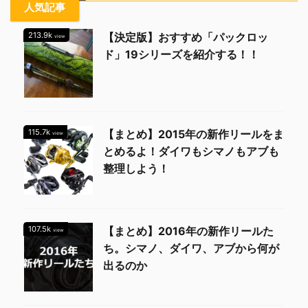
人気記事
213.9k
【決定版】おすすめ「パックロッ
view
ド」19シリーズを紹介する！！
115.7k
【まとめ】2015年の新作リールをま
view
とめるよ！ダイワもシマノもアブも
整理しよう！
107.5k
【まとめ】2016年の新作リールた
view
ち。シマノ、ダイワ、アブから何が
出るのか