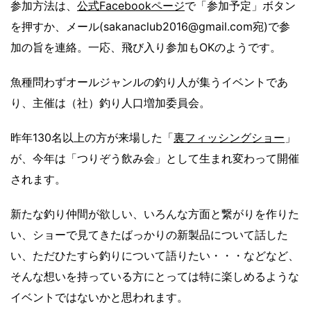
参加方法は、
公式Facebookページ
で「参加予定」ボタン
を押すか、メール(sakanaclub2016@gmail.com宛)で参
加の旨を連絡。一応、飛び入り参加もOKのようです。
魚種問わずオールジャンルの釣り人が集うイベントであ
り、主催は（社）釣り人口増加委員会。
昨年130名以上の方が来場した「
裏フィッシングショー
」
が、今年は「つりぞう飲み会」として生まれ変わって開催
されます。
新たな釣り仲間が欲しい、いろんな方面と繋がりを作りた
い、ショーで見てきたばっかりの新製品について話した
い、ただひたすら釣りについて語りたい・・・などなど、
そんな想いを持っている方にとっては特に楽しめるような
イベントではないかと思われます。