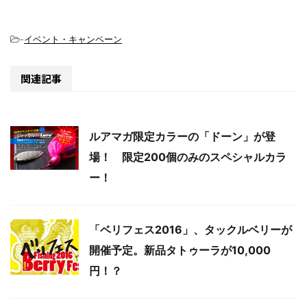
-
イベント・キャンペーン
関連記事
ルアマガ限定カラーの「ドーン」が登
場！ 限定200個のみのスペシャルカラ
ー！
「ベリフェス2016」、タックルベリーが
開催予定。新品タトゥーラが10,000
円！？