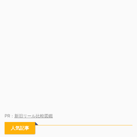
PR：
新旧リール比較図鑑
人気記事