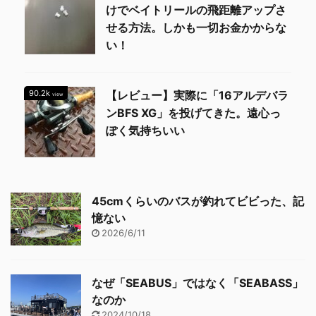
けでベイトリールの飛距離アップさ
せる方法。しかも一切お金かからな
い！
90.2k
【レビュー】実際に「16アルデバラ
view
ンBFS XG」を投げてきた。遠心っ
ぽく気持ちいい
45cmくらいのバスが釣れてビビった、記
憶ない
2026/6/11
なぜ「SEABUS」ではなく「SEABASS」
なのか
2024/10/18