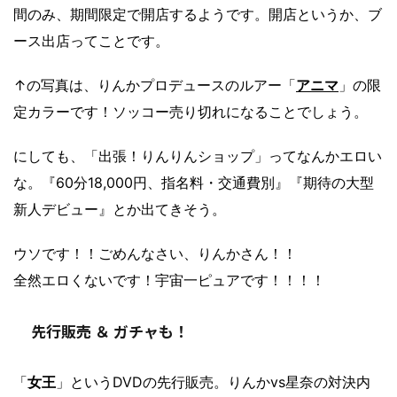
間のみ、期間限定で開店するようです。開店というか、ブ
ース出店ってことです。
↑の写真は、りんかプロデュースのルアー「
アニマ
」の限
定カラーです！ソッコー売り切れになることでしょう。
にしても、「出張！りんりんショップ」ってなんかエロい
な。『60分18,000円、指名料・交通費別』『期待の大型
新人デビュー』とか出てきそう。
ウソです！！ごめんなさい、りんかさん！！
全然エロくないです！宇宙一ピュアです！！！！
先行販売 ＆ ガチャも！
「
女王
」というDVDの先行販売。りんかvs星奈の対決内