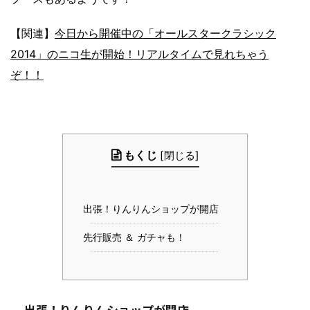
【関連】
今日から開催中の「オールスタークラシック
2014」のニコ生が開始！リアルタイムで見れちゃう
ぞ！！
もくじ
[
閉じる
]
出張！りんりんショップが開店
先行販売 ＆ ガチャも！
出張！りんりんショップが開店