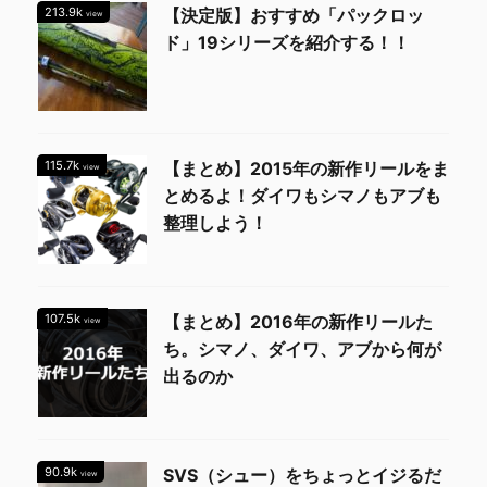
213.9k
【決定版】おすすめ「パックロッ
view
ド」19シリーズを紹介する！！
115.7k
【まとめ】2015年の新作リールをま
view
とめるよ！ダイワもシマノもアブも
整理しよう！
107.5k
【まとめ】2016年の新作リールた
view
ち。シマノ、ダイワ、アブから何が
出るのか
90.9k
SVS（シュー）をちょっとイジるだ
view