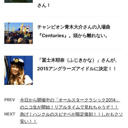
さん！
チャンピオン青木大介さんの入場曲
『Centuries』。頭から離れない。
「冨士木耶奈（ふじきかな）」さんが、
2015アングラーズアイドルに決定！！
PREV
今日から開催中の「オールスタークラシック2014」
のニコ生が開始！リアルタイムで見れちゃうぞ！！
NEXT
急げ！ハンクルのスピナベが限定復刻！！しかもクソ
安い！！