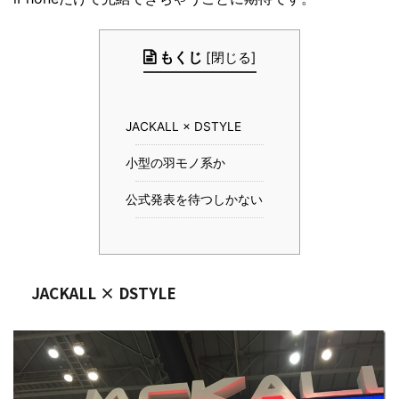
もくじ
[
閉じる
]
JACKALL × DSTYLE
小型の羽モノ系か
公式発表を待つしかない
JACKALL × DSTYLE