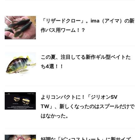
「リザードクロー」。ima（アイマ）の新
作バス用ワーム！？
この夏、注目してる新作ギル型ベイトた
ち4選！！
よりコンパクトに！「ジリオンSV
TW」、新しくなったのはスプールだけで
はなかった。
好調な「ピンコストレート」に新サイズ