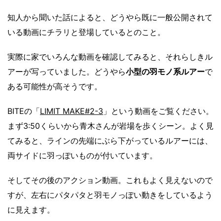
知人から聞いた話によると、どうやら既に一般公開されて
いる動画にチラリと登場しているとのこと。
実際に家でいろんな動画を確認してみると、それらしきル
アーが写っていました。どうやら
小型の羽モノ系ルアー
で
ある可能性が高そうです。
BITEの「
LIMIT MAKE#2-3
」という動画をご覧ください。
まず3:50くらいから青木さんが岩場を歩くシーン。よく見
てみると、ラインの先端にぶら下がっているルアーには、
両サイドに羽っぽいものが付いています。
そしてその後のアクション動画。これもよく見えないので
すが、左右にパタパタと羽モノっぽい動きをしているよう
に見えます。