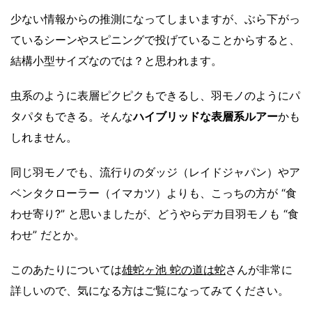
少ない情報からの推測になってしまいますが、ぶら下がっ
ているシーンやスピニングで投げていることからすると、
結構小型サイズなのでは？と思われます。
虫系のように表層ピクピクもできるし、羽モノのようにパ
タパタもできる。そんな
ハイブリッドな表層系ルアー
かも
しれません。
同じ羽モノでも、流行りのダッジ（レイドジャパン）やア
ベンタクローラー（イマカツ）よりも、こっちの方が “食
わせ寄り?” と思いましたが、どうやらデカ目羽モノも “食
わせ” だとか。
このあたりについては
雄蛇ヶ池 蛇の道は蛇
さんが非常に
詳しいので、気になる方はご覧になってみてください。