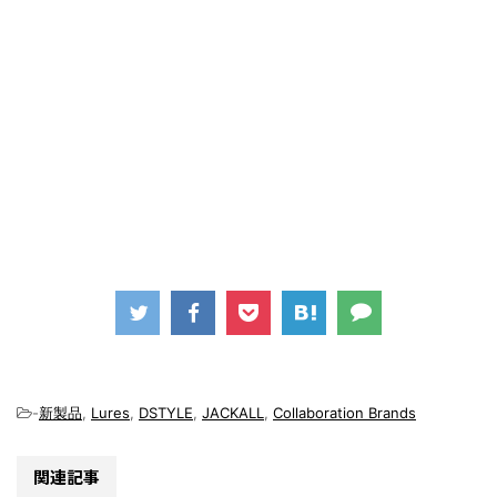
-
新製品
,
Lures
,
DSTYLE
,
JACKALL
,
Collaboration Brands
関連記事