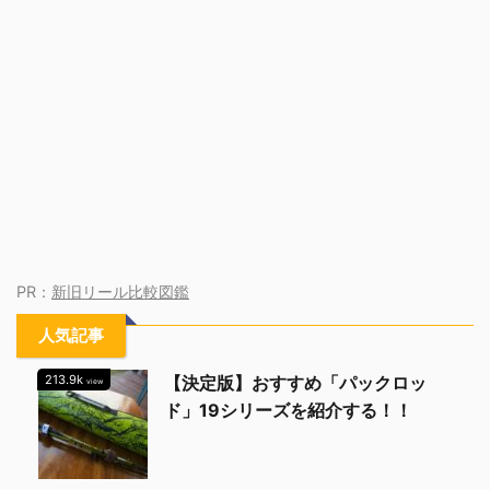
PR：
新旧リール比較図鑑
人気記事
213.9k
【決定版】おすすめ「パックロッ
view
ド」19シリーズを紹介する！！