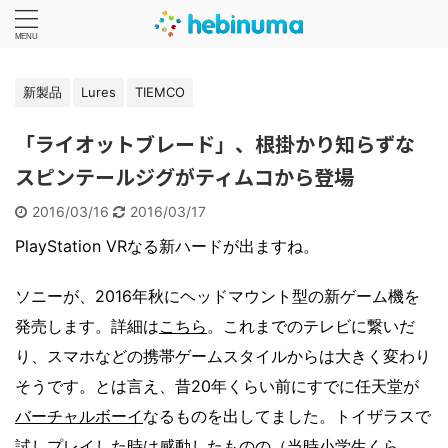
新製品
Lures
TIEMCO
「ライオットブレード」、根掛かり知らずな
スピンテールジグがティムコから登場
2016/03/16
2016/03/17
PlayStation VRなる新ハードが出ますね。
ソニーが、2016年秋にヘッドマウント型の新ゲーム機を
発売します。詳細は
こちら
。これまでのテレビに繋いだ
り、スマホなどの携帯ゲームスタイルからは大きく変わり
そうです。とは言え、昔20年くらい前にすでに任天堂が
バーチャルボーイ
なるものを出してました。トイザラスで
試しプレイした時は感動したものの（当時小学生くら