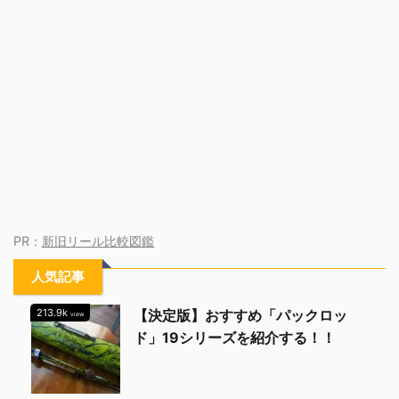
PR：
新旧リール比較図鑑
人気記事
213.9k
【決定版】おすすめ「パックロッ
view
ド」19シリーズを紹介する！！