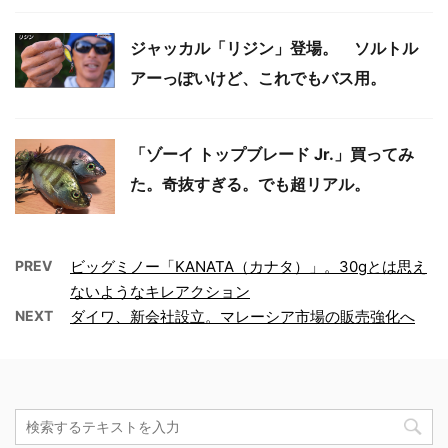
ジャッカル「リジン」登場。 ソルトル
アーっぽいけど、これでもバス用。
「ゾーイ トップブレード Jr.」買ってみ
た。奇抜すぎる。でも超リアル。
PREV
ビッグミノー「KANATA（カナタ）」。30gとは思え
ないようなキレアクション
NEXT
ダイワ、新会社設立。マレーシア市場の販売強化へ