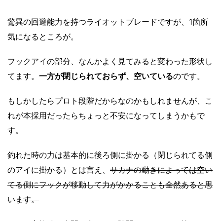
驚異の回避能力を持つライオットブレードですが、1箇所
気になるところが。
フックアイの部分、なんかよく見てみると変わった形状し
てます。
一方が閉じられておらず、空いている
のです。
もしかしたらプロト段階だからなのかもしれませんが、こ
れが本採用だったらちょっと不安になってしまうかもで
す。
釣れた時の力は基本的に後ろ側に掛かる（閉じられてる側
のアイに掛かる）とは言え、
サカナの動きによっては空い
てる側にフックが移動して力がかかることも全然あると思
います。