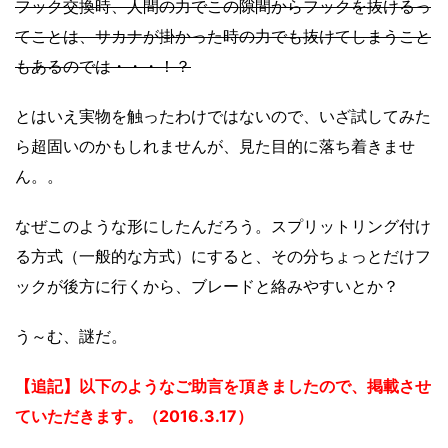
フック交換時、人間の力でこの隙間からフックを抜けるっ
てことは、サカナが掛かった時の力でも抜けてしまうこと
もあるのでは・・・！？
とはいえ実物を触ったわけではないので、いざ試してみた
ら超固いのかもしれませんが、見た目的に落ち着きませ
ん。。
なぜこのような形にしたんだろう。スプリットリング付け
る方式（一般的な方式）にすると、その分ちょっとだけフ
ックが後方に行くから、ブレードと絡みやすいとか？
う～む、謎だ。
【追記】以下のようなご助言を頂きましたので、掲載させ
ていただきます。（
2016.3.
17）