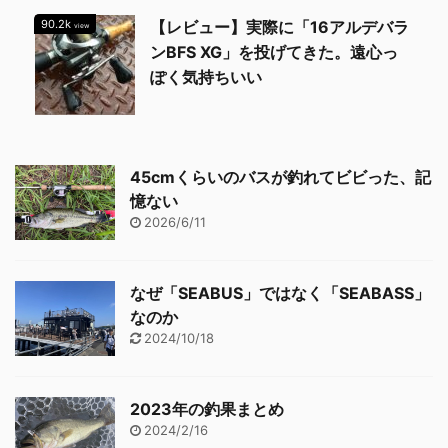
90.2k
【レビュー】実際に「16アルデバラ
view
ンBFS XG」を投げてきた。遠心っ
ぽく気持ちいい
45cmくらいのバスが釣れてビビった、記
憶ない
2026/6/11
なぜ「SEABUS」ではなく「SEABASS」
なのか
2024/10/18
2023年の釣果まとめ
2024/2/16