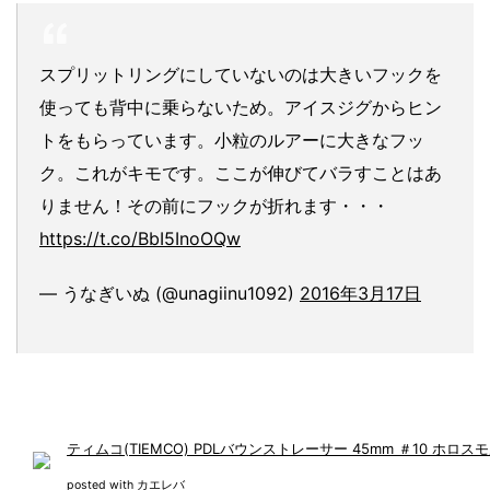
スプリットリングにしていないのは大きいフックを
使っても背中に乗らないため。アイスジグからヒン
トをもらっています。小粒のルアーに大きなフッ
ク。これがキモです。ここが伸びてバラすことはあ
りません！その前にフックが折れます・・・
https://t.co/BbI5InoOQw
— うなぎいぬ (@unagiinu1092)
2016年3月17日
ティムコ(TIEMCO) PDLバウンストレーサー 45mm ＃10 ホロスモル
posted with
カエレバ