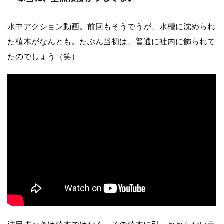
水中アクション動画。前回もそうでうが、水槽に沈められ
た植木がなんとも。たぶん当初は、普通に社内に飾られて
たのでしょう（笑）