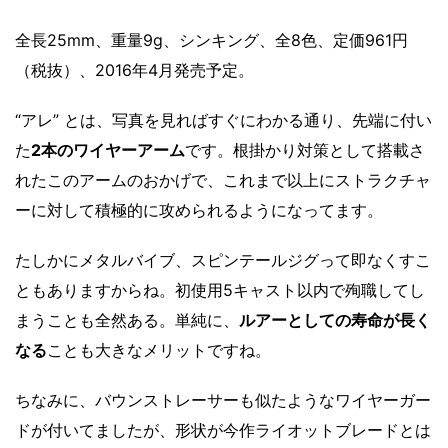
全長25mm、重量9g、シンキング、全8色、定価961円
（税抜）、2016年4月発売予定。
“アレ” とは、写真を見ればすぐにわかる通り、先端に付い
た
2本のワイヤーアーム
です。根掛かり対策として搭載さ
れたこのアームのおかげで、これまで以上にストラクチャ
ーに対して積極的に攻められるようになってます。
たしかにメタルバイブ、スピンテールジグって即なくすこ
ともありますからね。初使用5キャスト以内で殉職してし
まうことも全然ある。単純に、
ルアーとしての寿命が長く
なる
ことも大きなメリットですね。
ちなみに、バウンストレーサーも似たようなワイヤーガー
ドが付いてましたが、形状が今作ライオットブレードとは