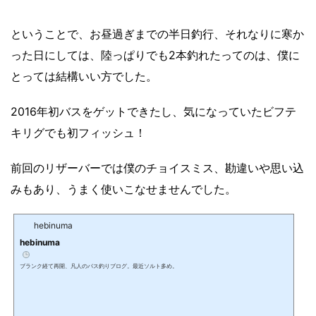
ということで、お昼過ぎまでの半日釣行、それなりに寒か
った日にしては、陸っぱりでも2本釣れたってのは、僕に
とっては結構いい方でした。
2016年初バスをゲットできたし、気になっていたビフテ
キリグでも初フィッシュ！
前回のリザーバーでは僕のチョイスミス、勘違いや思い込
みもあり、うまく使いこなせませんでした。
hebinuma
hebinuma
ブランク経て再開、凡人のバス釣りブログ。最近ソルト多め。