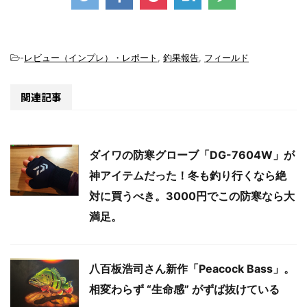
-
レビュー（インプレ）・レポート
,
釣果報告
,
フィールド
関連記事
ダイワの防寒グローブ「DG-7604W」が
神アイテムだった！冬も釣り行くなら絶
対に買うべき。3000円でこの防寒なら大
満足。
八百板浩司さん新作「Peacock Bass」。
相変わらず “生命感” がずば抜けている