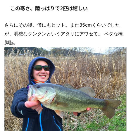
この寒さ、陸っぱりで2匹は嬉しい
さらにその後、僕にもヒット。また35cmくらいでした
が、明確なクンクンというアタリにアワセて。 ベタな橋
脚脇。