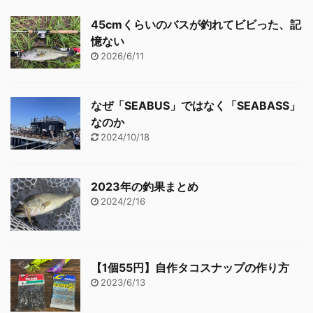
45cmくらいのバスが釣れてビビった、記
憶ない
2026/6/11
なぜ「SEABUS」ではなく「SEABASS」
なのか
2024/10/18
2023年の釣果まとめ
2024/2/16
【1個55円】自作タコスナップの作り方
2023/6/13