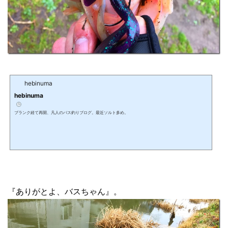
hebinuma
hebinuma
ブランク経て再開、凡人のバス釣りブログ。最近ソルト多め。
『ありがとよ、バスちゃん』。