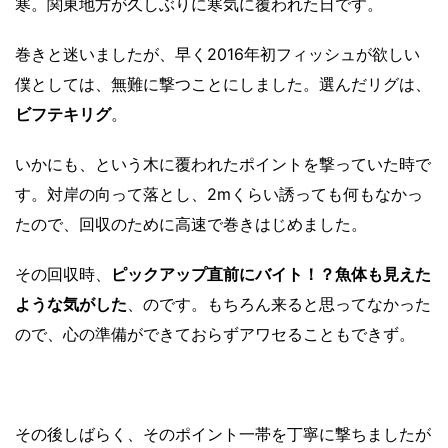
寒。関東地方が久しぶりに寒気に覆われた日です。
巻きと迷いましたが、早く2016年初フィッシュが欲しい
僕としては、無難に撃つことにしました。選んだリグは、
ビフテキリグ
。
いかにも、という木に覆われたポイントを撃っていた時で
す。対岸の向って落とし、2mくらい誘っても何もなかっ
たので、回収のために高速で巻きはじめました。
その回収時、
ピックアップ直前にバイト！？魚体も見えた
ような気がした
、のです。もちろん来ると思ってなかった
ので、心の準備ができておらずアワセることもできず。
その後しばらく、そのポイント一帯を丁寧に撃ちましたが