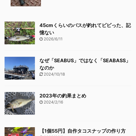
45cmくらいのバスが釣れてビビった、記
憶ない
2026/6/11
なぜ「SEABUS」ではなく「SEABASS」
なのか
2024/10/18
2023年の釣果まとめ
2024/2/16
【1個55円】自作タコスナップの作り方