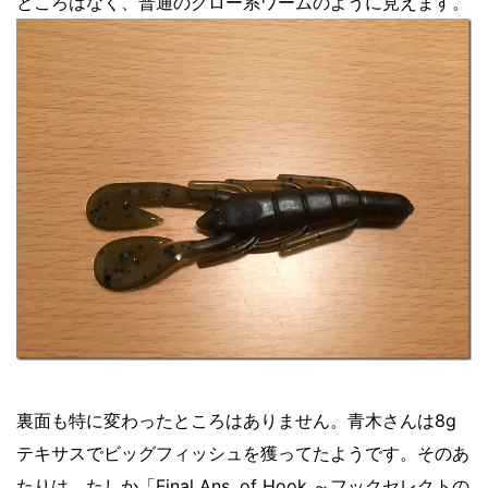
ところはなく、普通のクロー系ワームのように見えます。
裏面も特に変わったところはありません。青木さんは8g
テキサスでビッグフィッシュを獲ってたようです。そのあ
たりは、たしか「
Final Ans. of Hook ～フックセレクトの