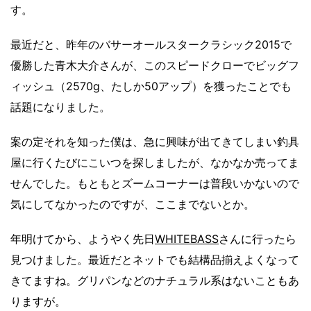
す。
最近だと、昨年のバサーオールスタークラシック2015で
優勝した青木大介さんが、このスピードクローでビッグフ
ィッシュ（2570g、たしか50アップ）を獲ったことでも
話題になりました。
案の定それを知った僕は、急に興味が出てきてしまい釣具
屋に行くたびにこいつを探しましたが、なかなか売ってま
せんでした。もともとズームコーナーは普段いかないので
気にしてなかったのですが、ここまでないとか。
年明けてから、ようやく先日
WHITEBASS
さんに行ったら
見つけました。最近だとネットでも結構品揃えよくなって
きてますね。グリパンなどのナチュラル系はないこともあ
りますが。