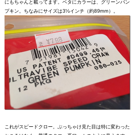
にもちゃんと載ってます。ベタにカラーは、グリーンパン
プキン。ちなみにサイズは3½インチ（約89mm）。
これがスピードクロー。ぶっちゃけ見た目は特に変わった