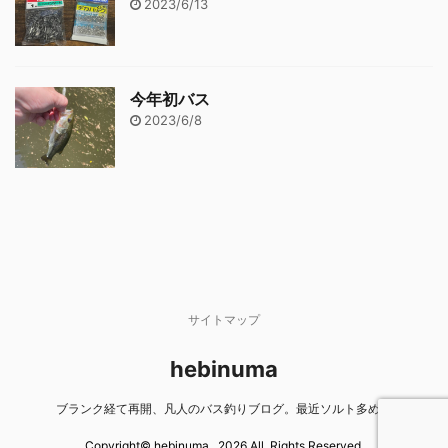
2023/6/13
今年初バス
2023/6/8
サイトマップ
hebinuma
ブランク経て再開、凡人のバス釣りブログ。最近ソルト多め。
Copyright© hebinuma , 2026 All Rights Reserved.