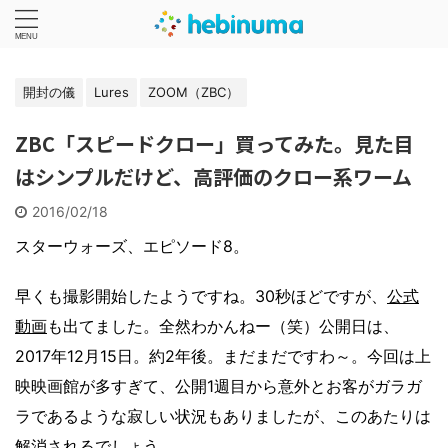
開封の儀
Lures
ZOOM（ZBC）
ZBC「スピードクロー」買ってみた。見た目
はシンプルだけど、高評価のクロー系ワーム
2016/02/18
スターウォーズ、エピソード8。
早くも撮影開始したようですね。30秒ほどですが、
公式
動画
も出てました。全然わかんねー（笑）公開日は、
2017年12月15日。約2年後。まだまだですわ～。今回は上
映映画館が多すぎて、公開1週目から意外とお客がガラガ
ラであるような寂しい状況もありましたが、このあたりは
解消されるでしょう。