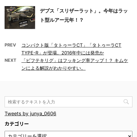
デプス「スリザーラット」。今年はラッ
ト型ルアー元年！？
PREV
コンパクト版「タトゥーラCT」「タトゥーラCT
TYPE-R」が登場。2016年中には発売か
NEXT
「ビフテキリグ」はフッキング率アップ！？ キムケ
ンによる解説がわかりやすい。
Tweets by junya_0606
カテゴリー