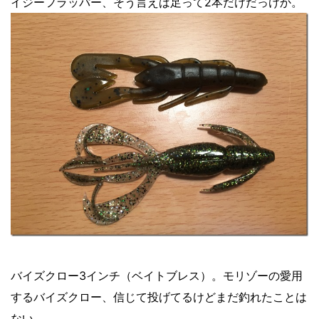
イジーフラッパー、そう言えば足って2本だけだっけか。
バイズクロー3インチ（ベイトブレス）。モリゾーの愛用
するバイズクロー、信じて投げてるけどまだ釣れたことは
ない。