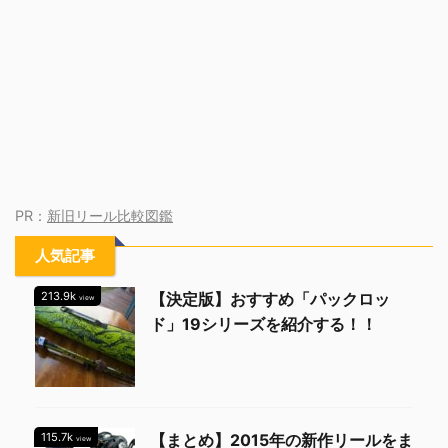
PR：
新旧リール比較図鑑
人気記事
213.9k
【決定版】おすすめ「パックロッ
view
ド」19シリーズを紹介する！！
115.7k
【まとめ】2015年の新作リールをま
view