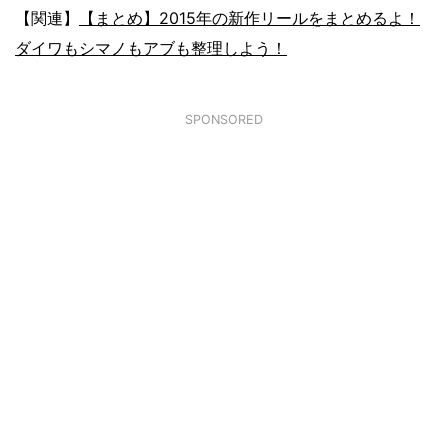
【関連】
【まとめ】2015年の新作リールをまとめるよ！
ダイワもシマノもアブも整理しよう！
SPONSORED