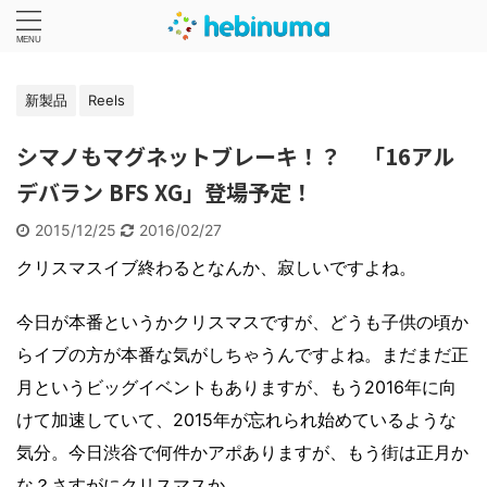
新製品
Reels
シマノもマグネットブレーキ！？ 「16アル
デバラン BFS XG」登場予定！
2015/12/25
2016/02/27
クリスマスイブ終わるとなんか、寂しいですよね。
今日が本番というかクリスマスですが、どうも子供の頃か
らイブの方が本番な気がしちゃうんですよね。まだまだ正
月というビッグイベントもありますが、もう2016年に向
けて加速していて、2015年が忘れられ始めているような
気分。今日渋谷で何件かアポありますが、もう街は正月か
な？さすがにクリスマスか。