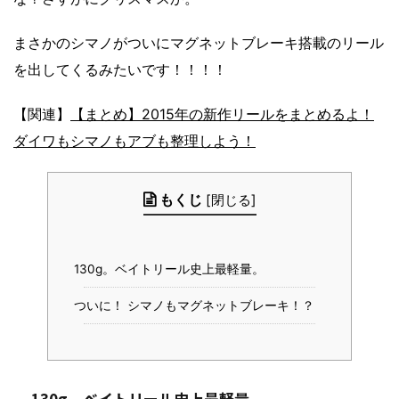
まさかのシマノがついにマグネットブレーキ搭載のリール
を出してくるみたいです！！！！
【関連】
【まとめ】2015年の新作リールをまとめるよ！
ダイワもシマノもアブも整理しよう！
もくじ
[
閉じる
]
130g。ベイトリール史上最軽量。
ついに！ シマノもマグネットブレーキ！？
130g。ベイトリール史上最軽量。