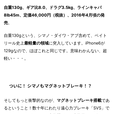
自重130g、ギア比8.0、ドラグ3.5kg、ラインキャパ
8lb45m、定価46,000円（税抜）、2016年4月頃の発
売
。
自重130gという、シマノ・ダイワ・アブ含めて、ベイト
リール史上
最軽量の領域
に突入しています。iPhone6が
129gなので、ほぼこれと同じです。意味わかんない、超
軽い・・・。
ついに！ シマノもマグネットブレーキ！？
そしてもっと衝撃的なのが、
マグネットブレーキ搭載
であ
るということ！数十年にわたり遠心力ブレーキ「SVS」で