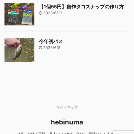
【1個55円】自作タコスナップの作り方
2023/6/13
今年初バス
2023/6/8
サイトマップ
hebinuma
ブランク経て再開、凡人のバス釣りブログ。最近ソルト多め。