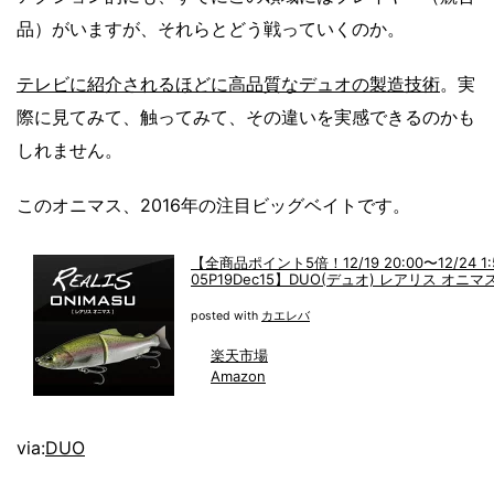
品）がいますが、それらとどう戦っていくのか。
テレビに紹介されるほどに高品質なデュオの製造技術
。実
際に見てみて、触ってみて、その違いを実感できるのかも
しれません。
このオニマス、2016年の注目ビッグベイトです。
【全商品ポイント5倍！12/19 20:00〜12/24 1
05P19Dec15】DUO(デュオ) レアリス オニマ
posted with
カエレバ
楽天市場
Amazon
via:
DUO