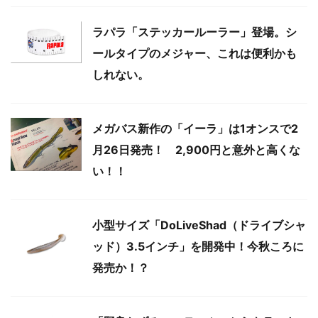
ラパラ「ステッカールーラー」登場。シ
ールタイプのメジャー、これは便利かも
しれない。
メガバス新作の「イーラ」は1オンスで2
月26日発売！ 2,900円と意外と高くな
い！！
小型サイズ「DoLiveShad（ドライブシャ
ッド）3.5インチ」を開発中！今秋ころに
発売か！？