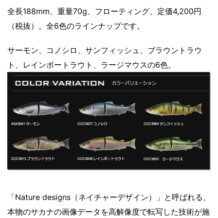
全長188mm、重量70g、フローティング、定価4,200円
（税抜）。全6色のラインナップです。
サーモン、コノシロ、サンフィッシュ、ブラウントラウ
ト、レインボートラウト、ラージマウスの6色。
「Nature designs（ネイチャーデザイン）」と呼ばれる、
本物のサカナの画像データを高解像度で転写した技術が施