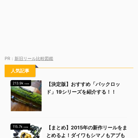
PR：
新旧リール比較図鑑
人気記事
213.9k
【決定版】おすすめ「パックロッ
view
ド」19シリーズを紹介する！！
115.7k
【まとめ】2015年の新作リールをま
view
とめるよ！ダイワもシマノもアブも