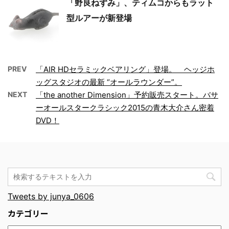
「野良ねずみ」、ティムコからもラット
型ルアーが新登場
PREV
「AIR HDセラミックベアリング」登場。 ヘッジホ
ッグスタジオの最新 “オールラウンダー”。
NEXT
「the another Dimension」予約販売スタート。バサ
ーオールスタークラシック2015の青木大介さん密着
DVD！
Tweets by junya_0606
カテゴリー