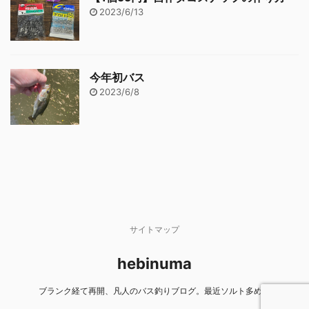
2023/6/13
今年初バス
2023/6/8
サイトマップ
hebinuma
ブランク経て再開、凡人のバス釣りブログ。最近ソルト多め。