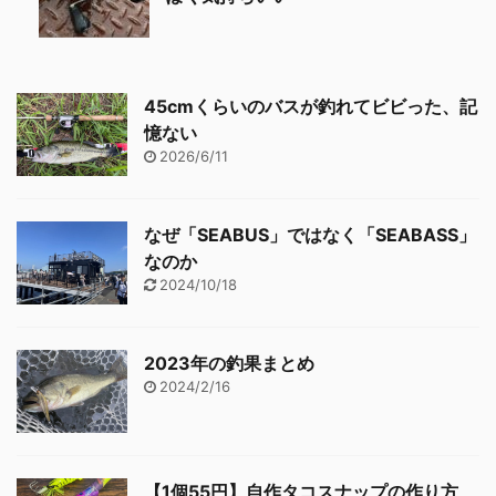
45cmくらいのバスが釣れてビビった、記
憶ない
2026/6/11
なぜ「SEABUS」ではなく「SEABASS」
なのか
2024/10/18
2023年の釣果まとめ
2024/2/16
【1個55円】自作タコスナップの作り方