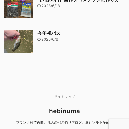
2023/6/13
今年初バス
2023/6/8
サイトマップ
hebinuma
ブランク経て再開、凡人のバス釣りブログ。最近ソルト多め。