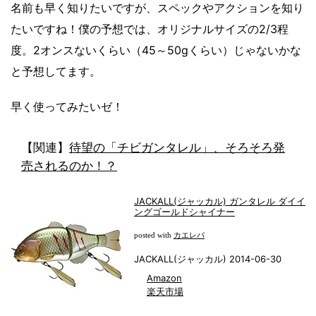
名前も早く知りたいですが、スペックやアクションを知り
たいですね！僕の予想では、オリジナルサイズの2/3程
度。2オンスないくらい（45～50gくらい）じゃないかな
と予想してます。
早く使ってみたいゼ！
【関連】
待望の「チビガンタレル」、そろそろ発
売されるのか！？
JACKALL(ジャッカル) ガンタレル ダイイ
ングゴールドシャイナー
カエレバ
posted with
JACKALL(ジャッカル) 2014-06-30
Amazon
楽天市場