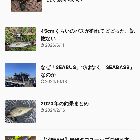
45cmくらいのバスが釣れてビビった、記
憶ない
2026/6/11
なぜ「SEABUS」ではなく「SEABASS」
なのか
2024/10/18
2023年の釣果まとめ
2024/2/16
【1個55円】自作タコスナップの作り方