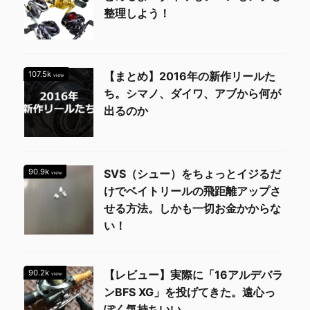
整理しよう！
107.5k
【まとめ】2016年の新作リールた
view
ち。シマノ、ダイワ、アブから何が
出るのか
90.9k
SVS（シュー）をちょっとイジるだ
view
けでベイトリールの飛距離アップさ
せる方法。しかも一切お金かからな
い！
90.2k
【レビュー】実際に「16アルデバラ
view
ンBFS XG」を投げてきた。遠心っ
ぽく気持ちいい