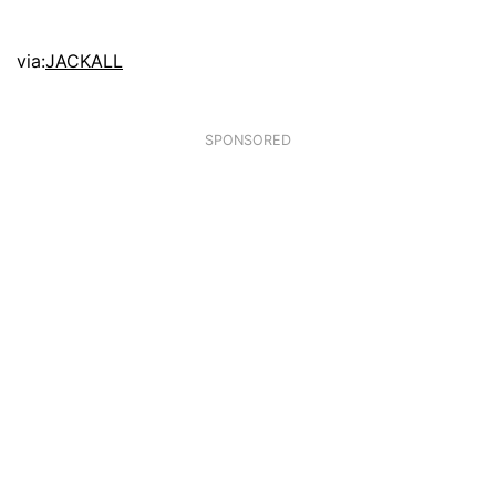
via:
JACKALL
SPONSORED