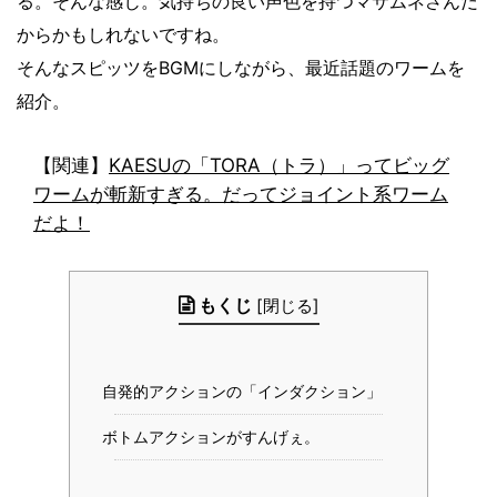
る。そんな感じ。気持ちの良い声色を持つマサムネさんだ
からかもしれないですね。
そんなスピッツをBGMにしながら、最近話題のワームを
紹介。
【関連】
KAESUの「TORA（トラ）」ってビッグ
ワームが斬新すぎる。だってジョイント系ワーム
だよ！
もくじ
[
閉じる
]
自発的アクションの「インダクション」
ボトムアクションがすんげぇ。