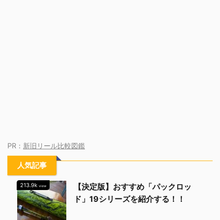
PR：
新旧リール比較図鑑
人気記事
213.9k
【決定版】おすすめ「パックロッ
view
ド」19シリーズを紹介する！！