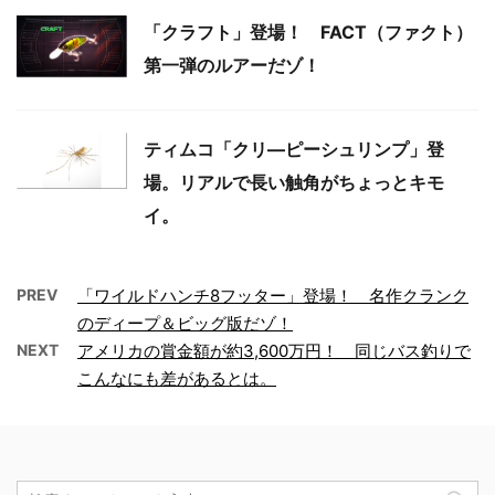
「クラフト」登場！ FACT（ファクト）
第一弾のルアーだゾ！
ティムコ「クリ―ピーシュリンプ」登
場。リアルで長い触角がちょっとキモ
イ。
PREV
「ワイルドハンチ8フッター」登場！ 名作クランク
のディープ＆ビッグ版だゾ！
NEXT
アメリカの賞金額が約3,600万円！ 同じバス釣りで
こんなにも差があるとは。