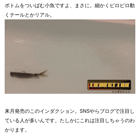
ボトムをついばむ小魚ですよ、まさに。細かくピロピロ動
くテールとかリアル。
来月発売のこのインダクション。SNSやらブログで注目し
ている人が多いんです。たしかにこれは注目しちゃうのわ
かります。