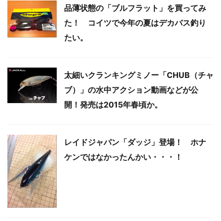
品薄状態の「ブルフラット」を買ってみ
た！ コイツで今年の夏はデカバス釣り
たい。
太細いクランキングミノー「CHUB（チャ
ブ）」の水中アクション動画などが公
開！発売は2015年春頃か。
レイドジャパン「ダッジ」登場！ ホナ
ケンではなかったんかい・・・！