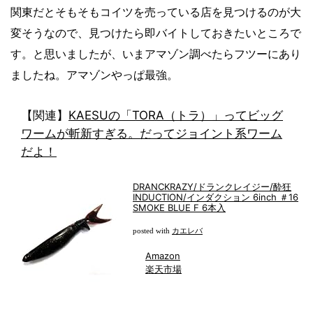
関東だとそもそもコイツを売っている店を見つけるのが大
変そうなので、見つけたら即バイトしておきたいところで
す。と思いましたが、いまアマゾン調べたらフツーにあり
ましたね。アマゾンやっぱ最強。
【関連】
KAESUの「TORA（トラ）」ってビッグ
ワームが斬新すぎる。だってジョイント系ワーム
だよ！
DRANCKRAZY/ドランクレイジー/酔狂
INDUCTION/インダクション 6inch ＃16
SMOKE BLUE F 6本入
カエレバ
posted with
Amazon
楽天市場