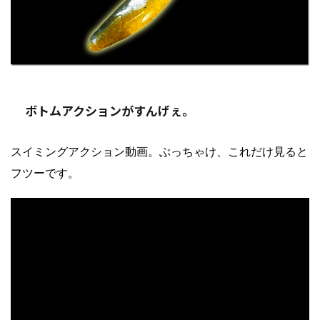
ボトムアクションがすんげぇ。
スイミングアクション動画。ぶっちゃけ、これだけ見ると
フツーです。