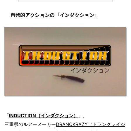
自発的アクションの「インダクション」
「
INDUCTION（インダクション）
」。
三重県のルアーメーカー
DRANCKRAZY（ドランクレイジ