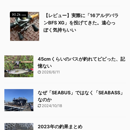
90.2k
【レビュー】実際に「16アルデバラ
view
ンBFS XG」を投げてきた。遠心っ
ぽく気持ちいい
45cmくらいのバスが釣れてビビった、記
憶ない
2026/6/11
なぜ「SEABUS」ではなく「SEABASS」
なのか
2024/10/18
2023年の釣果まとめ