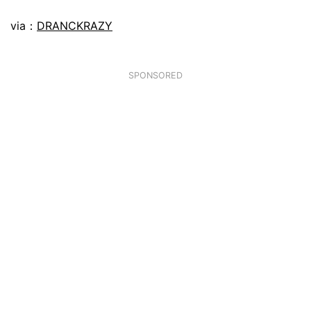
via：
DRANCKRAZY
SPONSORED