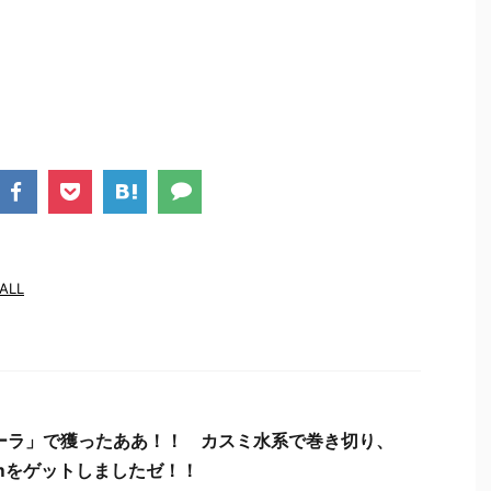
ALL
ーラ」で獲ったああ！！ カスミ水系で巻き切り、
cmをゲットしましたゼ！！