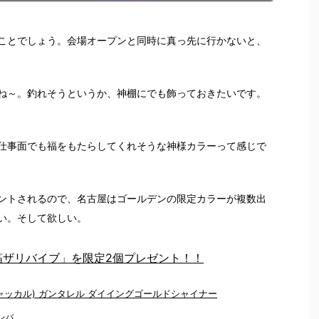
ことでしょう。会場オープンと同時に真っ先に行かないと、
ね～。釣れそうというか、神棚にでも飾っておきたいです。
仕事面でも福をもたらしてくれそうな神様カラーって感じで
ントされるので、名古屋はゴールデンの限定カラーが複数出
い。そして欲しい。
箔ザリバイブ」を限定2個プレゼント！！
(ジャッカル) ガンタレル ダイイングゴールドシャイナー
レバ