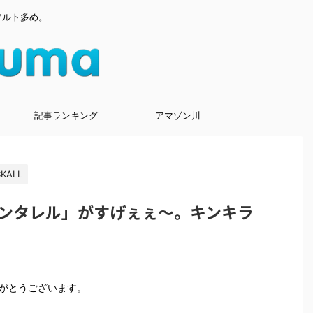
ソルト多め。
記事ランキング
アマゾン川
KALL
ンタレル」がすげぇぇ～。キンキラ
ありがとうございます。