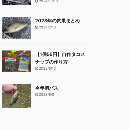
2024/10/18
2023年の釣果まとめ
2024/2/16
【1個55円】自作タコス
ナップの作り方
2023/6/13
今年初バス
2023/6/8