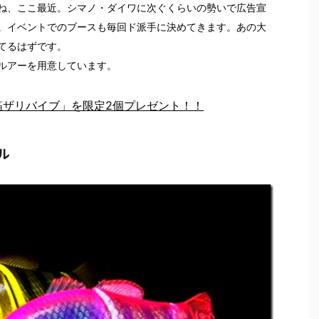
ね、ここ最近。シマノ・ダイワに次ぐくらいの勢いで広告宣
。イベントでのブースも毎回ド派手に決めてきます。あの大
てるはずです。
ルアーを用意しています。
箔ザリバイブ」を限定2個プレゼント！！
ル