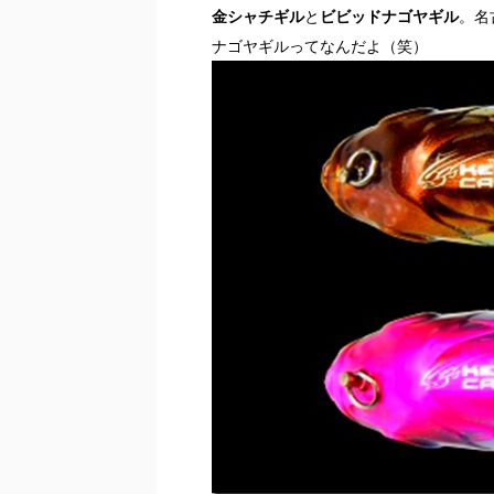
金シャチギル
と
ビビッドナゴヤギル
。名
ナゴヤギルってなんだよ（笑）