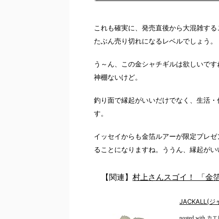
これも確実に、発売直後から大混雑する
たぶん売り切れになるレベルでしょう。
う～ん、この金シャチギルは欲しいです
神棚ないけど。
釣り面で縁起がいいだけでなく、生活・
す。
イッセイからも金箔ルアーが限定プレゼ
ることになりますね。ううん、縁起がい
【関連】
村上さんスゴイ！ 「金
JACKALL
カエ
posted with