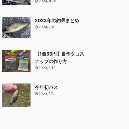
2024/10/18
2023年の釣果まとめ
2024/2/16
【1個55円】自作タコス
ナップの作り方
2023/6/13
今年初バス
2023/6/8