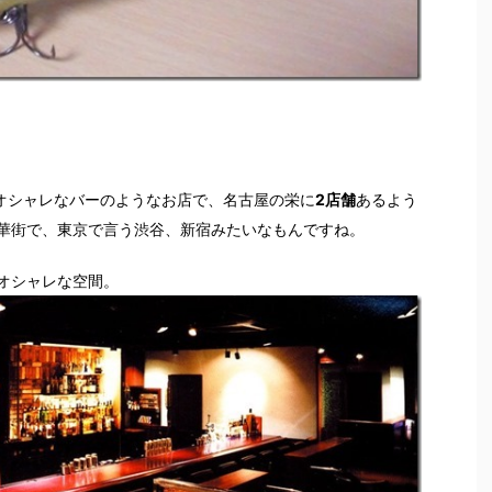
人オシャレなバーのようなお店で、名古屋の栄に
2店舗
あるよう
華街で、東京で言う渋谷、新宿みたいなもんですね。
オシャレな空間。