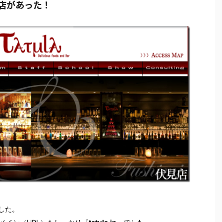
お店があった！
した。