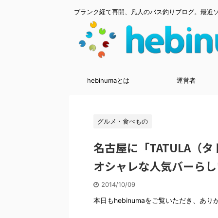
ブランク経て再開、凡人のバス釣りブログ。最近
hebinumaとは
運営者
グルメ・食べもの
名古屋に「TATULA（
オシャレな人気バーらし
2014/10/09
本日もhebinumaをご覧いただき、あ