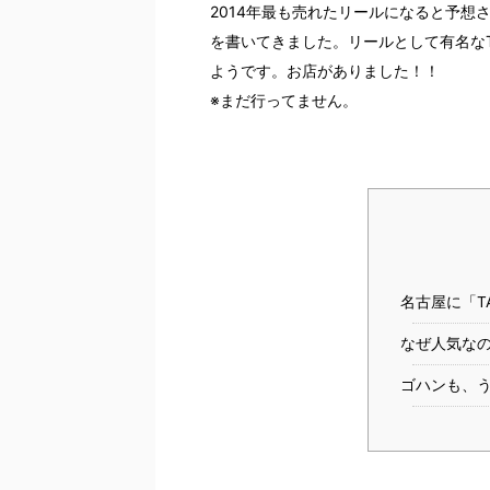
2014年最も売れたリールになると予想され
を書いてきました。リールとして有名なT
ようです。お店がありました！！
※まだ行ってません。
名古屋に「T
なぜ人気な
ゴハンも、