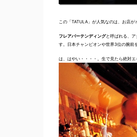
この「TATULA」が人気なのは、お店
フレアバーテンディング
と呼ばれる、ア
す。日本チャンピオンや世界3位の腕前
は、はやい・・・・。生で見たら絶対エ