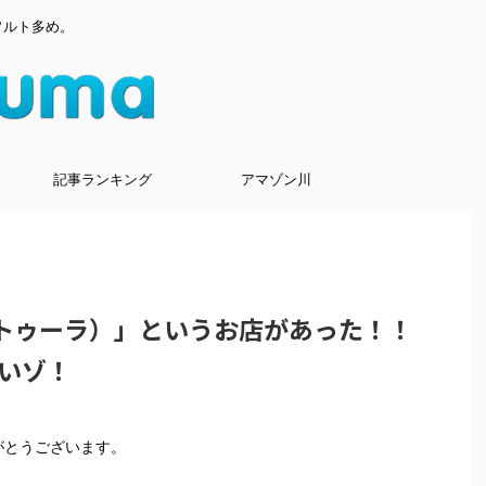
ソルト多め。
記事ランキング
アマゾン川
タトゥーラ）」というお店があった！！
いゾ！
りがとうございます。