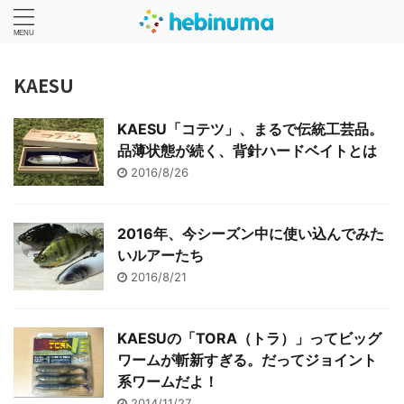
KAESU
KAESU「コテツ」、まるで伝統工芸品。
品薄状態が続く、背針ハードベイトとは
2016/8/26
2016年、今シーズン中に使い込んでみた
いルアーたち
2016/8/21
KAESUの「TORA（トラ）」ってビッグ
ワームが斬新すぎる。だってジョイント
系ワームだよ！
2014/11/27