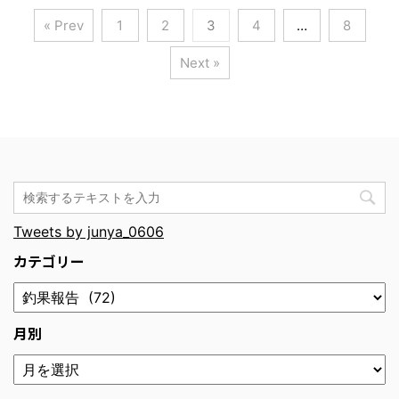
« Prev
1
2
3
4
…
8
Next »
Tweets by junya_0606
カテゴリー
月別