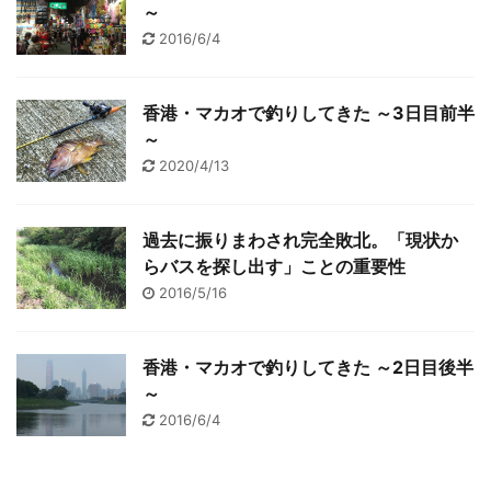
～
2016/6/4
香港・マカオで釣りしてきた ～3日目前半
～
2020/4/13
過去に振りまわされ完全敗北。「現状か
らバスを探し出す」ことの重要性
2016/5/16
香港・マカオで釣りしてきた ～2日目後半
～
2016/6/4