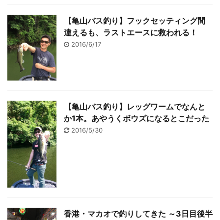
【亀山バス釣り】フックセッティング間
違えるも、ラストエースに救われる！
2016/6/17
【亀山バス釣り】レッグワームでなんと
か1本。あやうくボウズになるとこだった
2016/5/30
香港・マカオで釣りしてきた ～3日目後半