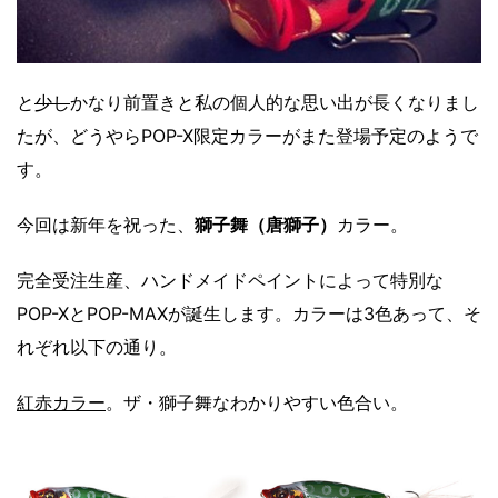
と
少し
かなり前置きと私の個人的な思い出が長くなりまし
たが、どうやらPOP-X限定カラーがまた登場予定のようで
す。
今回は新年を祝った、
獅子舞（唐獅子）
カラー。
完全受注生産、ハンドメイドペイントによって特別な
POP-XとPOP-MAXが誕生します。カラーは3色あって、そ
れぞれ以下の通り。
紅赤カラー
。ザ・獅子舞なわかりやすい色合い。