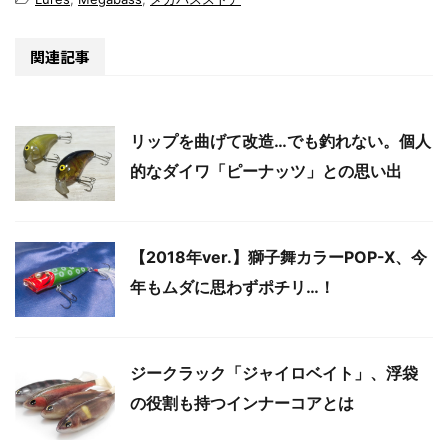
関連記事
リップを曲げて改造…でも釣れない。個人
的なダイワ「ピーナッツ」との思い出
【2018年ver.】獅子舞カラーPOP-X、今
年もムダに思わずポチリ…！
ジークラック「ジャイロベイト」、浮袋
の役割も持つインナーコアとは