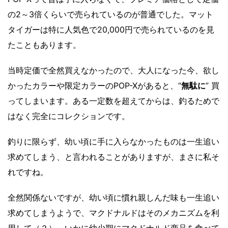
の2～3倍くらいで売られているのが普通でした。マット
タイガーは特に人気色で20,000円で売られているのを見
たこともあります。
当時定価で全然買えなかったので、大人になった今、欲し
かったカラーや限定カラーのPOP-Xがあると、“
無駄に
” 買
ってしまいます。ある一定数を超えてからは、釣るためで
はなく完全にコレクションです。
釣りに限らず、幼い頃に手に入らなかったものは一生追い
求めてしまう、と言われることがありますが、まさに私そ
れですね。
全然関係ないですが、幼い頃に慣れ親しんだ味も一生追い
求めてしまうようで、マクドナルドはそのメカニズムを利
用して（？）、いかに幼少期にマクドナルド商品を食べて