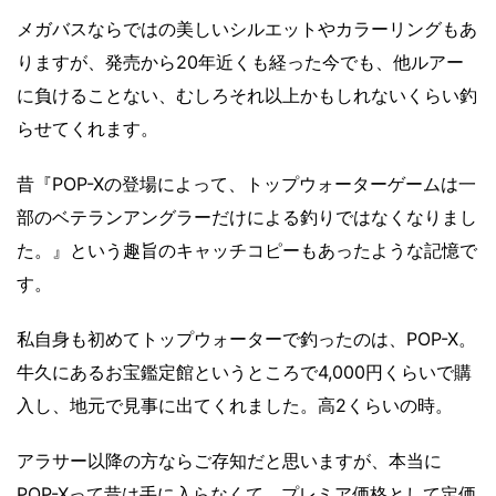
メガバスならではの美しいシルエットやカラーリングもあ
りますが、発売から20年近くも経った今でも、他ルアー
に負けることない、むしろそれ以上かもしれないくらい釣
らせてくれます。
昔『POP-Xの登場によって、トップウォーターゲームは一
部のベテランアングラーだけによる釣りではなくなりまし
た。』という趣旨のキャッチコピーもあったような記憶で
す。
私自身も初めてトップウォーターで釣ったのは、POP-X。
牛久にあるお宝鑑定館というところで4,000円くらいで購
入し、地元で見事に出てくれました。高2くらいの時。
アラサー以降の方ならご存知だと思いますが、本当に
POP-Xって昔は手に入らなくて、プレミア価格として定価