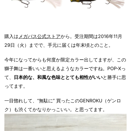
購入は
メガバス公式ストア
から。受注期間は2016年11月
29日（火）までで、手元に届くは年末頃とのこと。
今年になってからも何度か限定カラー出してますが、この
獅子舞は一番いいと思えるようなカラーですね。POP-Xっ
て、
日本的な、和風な色味ととても相性がいい
と勝手に思
ってます。
一目惚れして、“無駄に” 買ったこのGENROKU（ゲンロ
ク）も渋くてかなりかっこいい。と思ってます。