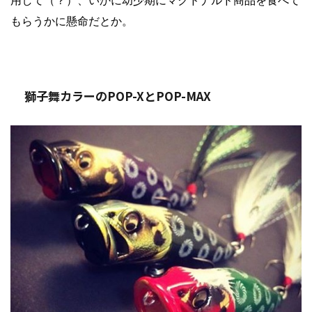
もらうかに懸命だとか。
獅子舞カラーのPOP-XとPOP-MAX