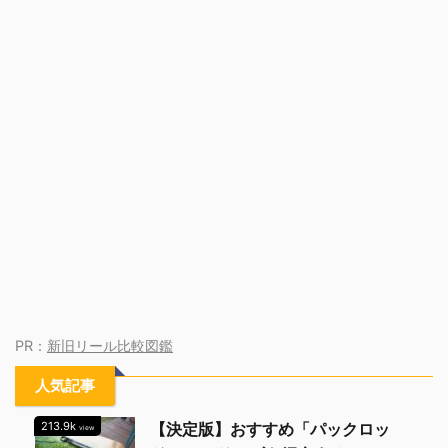
PR：
新旧リール比較図鑑
人気記事
213.9k
【決定版】おすすめ「パックロッ
view