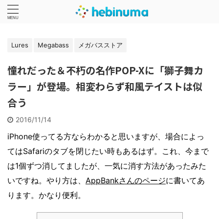
Lures
Megabass
メガバスストア
憧れだった＆不朽の名作POP-Xに「獅子舞カ
ラー」が登場。相変わらず和風テイストは似
合う
2016/11/14
iPhone使ってる方ならわかると思いますが、場合によっ
てはSafariのタブを閉じたい時もあるはず。これ、今まで
は1個ずつ消してましたが、一気に消す方法があったみた
いですね。やり方は、
AppBankさんのページ
に書いてあ
ります。かなり便利。