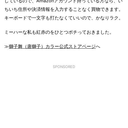
しているので、Amazonアカウント持っている方なら、い
ちいち住所や決済情報を入力することなく買物できます。
キーボードで一文字も打たなくていいので、かなりラク。
ミーハーな私も紅赤のをひとつポチっておきました。
≫
獅子舞（唐獅子）カラー公式ストアページ
へ
SPONSORED