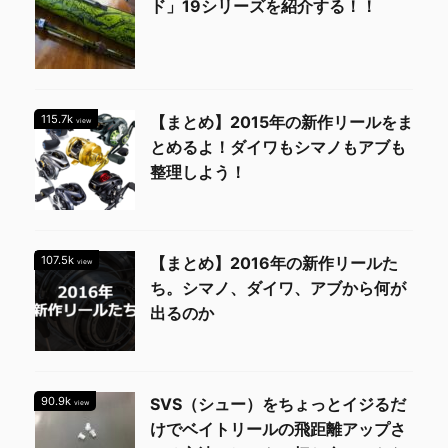
ド」19シリーズを紹介する！！
115.7k
【まとめ】2015年の新作リールをま
view
とめるよ！ダイワもシマノもアブも
整理しよう！
107.5k
【まとめ】2016年の新作リールた
view
ち。シマノ、ダイワ、アブから何が
出るのか
90.9k
SVS（シュー）をちょっとイジるだ
view
けでベイトリールの飛距離アップさ