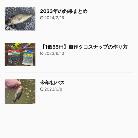
2023年の釣果まとめ
2024/2/16
【1個55円】自作タコスナップの作り方
2023/6/13
今年初バス
2023/6/8