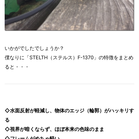
いかがでしたでしょうか？
僕なりに「STELTH（ステルス）F-1370」の特徴をまとめ
ると・・・
◇水面反射が軽減し、物体のエッジ（輪郭）がハッキリす
る
◇視界が暗くならず、ほぼ本来の色味のまま
◇フレームがめちゃ軽い