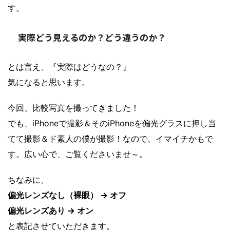
す。
実際どう見えるのか？どう違うのか？
とは言え、『実際はどうなの？』
気になると思います。
今回、比較写真を撮ってきました！
でも、iPhoneで撮影＆そのiPhoneを偏光グラスに押し当
てて撮影＆ド素人の僕が撮影！なので、イマイチかもで
す。広い心で、ご覧くださいませ～。
ちなみに、
偏光レンズなし（裸眼） → オフ
偏光レンズあり → オン
と表記させていただきます。