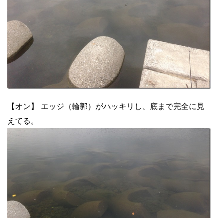
【オン】 エッジ（輪郭）がハッキリし、底まで完全に見
えてる。