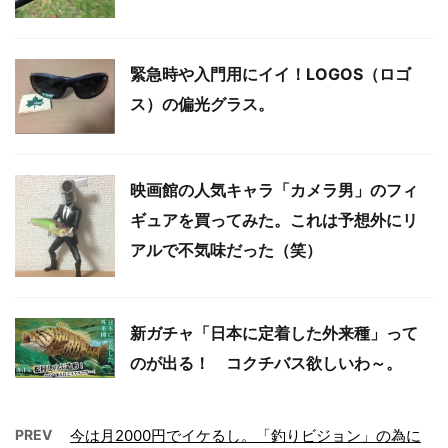
緊急時や入門用にイイ！LOGOS（ロゴ
ス）の偏光グラス。
映画館の人気キャラ「カメラ男」のフィ
ギュアを買ってみた。これは予想外にリ
アルで不気味だった（笑）
新ガチャ「日本に定着した外来種」って
のが出る！ コクチバス欲しいわ～。
PREV
今は月2000円でイケるし。「釣りビジョン」の為に