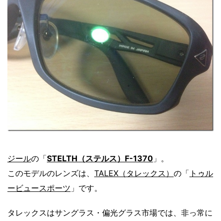
ジール
の「
STELTH（ステルス）F-1370
」。
このモデルのレンズは、
TALEX（タレックス）
の「
トゥル
ービュースポーツ
」です。
タレックスはサングラス・偏光グラス市場では、非っ常に