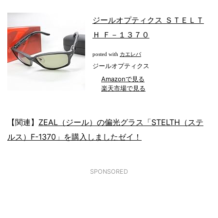
ジールオプティクス ＳＴＥＬＴ
Ｈ Ｆ－１３７０
カエレバ
posted with
ジールオプティクス
Amazonで見る
楽天市場で見る
【関連】
ZEAL（ジール）の偏光グラス「STELTH（ステ
ルス）F-1370」を購入しましたゼイ！
SPONSORED