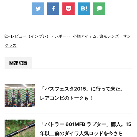
-
レビュー（インプレ）・レポート
,
小物アイテム
,
偏光レンズ・サン
グラス
関連記事
「バスフェスタ2015」に行って来た。
レアコンビのトークも！
「バトラー 601MFB ラプター」購入。15
年以上前のダイワ人気ロッドを今さら