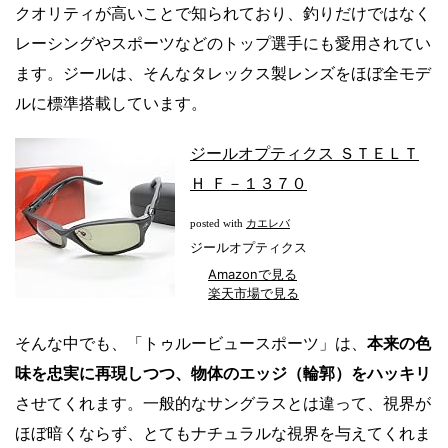
クオリティが高いことで知られており、釣りだけではなく
レーシングやスポーツなどのトップ選手にも愛用されてい
ます。ジールは、そんなタレックス製レンズをほぼ全モデ
ルに標準搭載しています。
ジールオプティクス ＳＴＥＬＴ
Ｈ Ｆ－１３７０
カエレバ
posted with
ジールオプティクス
Amazonで見る
楽天市場で見る
そんな中でも、「トゥルービュースポーツ」は、
本来の色
味を忠実に再現しつつ、物体のエッジ（輪郭）をハッキリ
させてくれます。一般的なサングラスとは違って、視界が
ほぼ暗くならず、とてもナチュラルな視界を与えてくれま