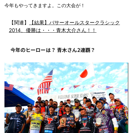
今年もやってきますよ。この大会が！
【関連】
【結果】バサーオールスタークラシック
2014、優勝は・・・青木大介さん！！
今年のヒーローは？ 青木さん2連覇？