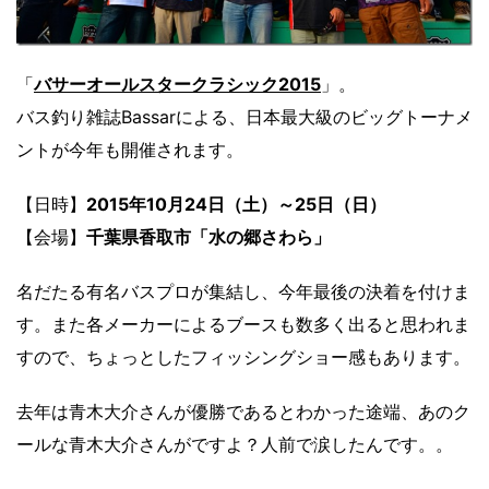
「
バサーオールスタークラシック2015
」。
バス釣り雑誌Bassarによる、日本最大級のビッグトーナメ
ントが今年も開催されます。
【日時】
2015年10月24日（土）～25日（日）
【会場】
千葉県香取市「水の郷さわら」
名だたる有名バスプロが集結し、今年最後の決着を付けま
す。また各メーカーによるブースも数多く出ると思われま
すので、ちょっとしたフィッシングショー感もあります。
去年は青木大介さんが優勝であるとわかった途端、あのク
ールな青木大介さんがですよ？人前で涙したんです。。