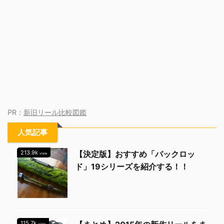
PR：
新旧リール比較図鑑
人気記事
213.9k
【決定版】おすすめ「パックロッ
view
ド」19シリーズを紹介する！！
115.7k
view