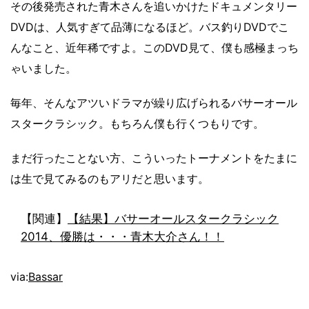
その後発売された青木さんを追いかけたドキュメンタリー
DVDは、人気すぎて品薄になるほど。バス釣りDVDでこ
んなこと、近年稀ですよ。このDVD見て、僕も感極まっち
ゃいました。
毎年、そんなアツいドラマが繰り広げられるバサーオール
スタークラシック。もちろん僕も行くつもりです。
まだ行ったことない方、こういったトーナメントをたまに
は生で見てみるのもアリだと思います。
【関連】
【結果】バサーオールスタークラシック
2014、優勝は・・・青木大介さん！！
via:
Bassar