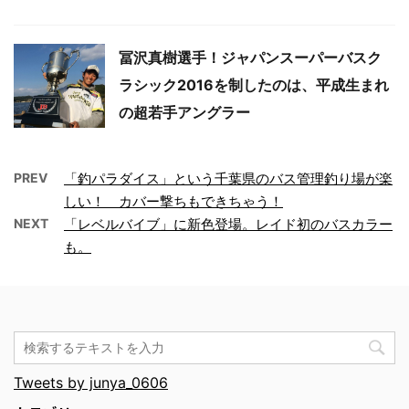
冨沢真樹選手！ジャパンスーパーバスク
ラシック2016を制したのは、平成生まれ
の超若手アングラー
PREV
「釣パラダイス」という千葉県のバス管理釣り場が楽
しい！ カバー撃ちもできちゃう！
NEXT
「レベルバイブ」に新色登場。レイド初のバスカラー
も。
Tweets by junya_0606