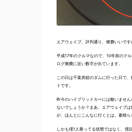
エアウェイブ、評判通り、燃費いいです
平成17年のクルマなので、10年前のク
ログ燃費に近い数字が出ています。
この日は千葉房総のダムに行った日で、往
トです。
昨今のハイブリッドカーには敵いません
ないでしょうか？まあ、エアウェイブは
が、ほんとにこんなに行くとは。素晴ら
しかも僕1人乗ってる状態ではなく、僕