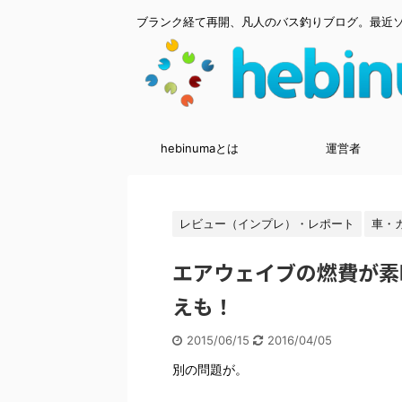
ブランク経て再開、凡人のバス釣りブログ。最近
hebinumaとは
運営者
レビュー（インプレ）・レポート
車・
エアウェイブの燃費が素晴
えも！
2015/06/15
2016/04/05
別の問題が。