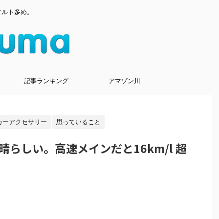
ソルト多め。
記事ランキング
アマゾン川
カーアクセサリー
思っていること
らしい。高速メインだと16km/l 超