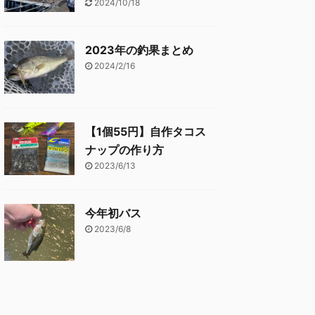
2024/10/18
2023年の釣果まとめ
2024/2/16
【1個55円】自作タコス
ナップの作り方
2023/6/13
今年初バス
2023/6/8