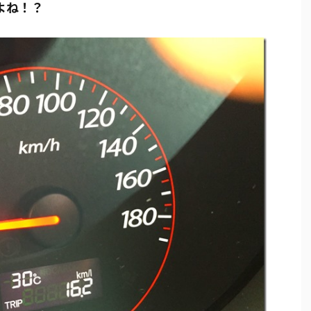
イよね！？