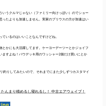
ういうクルマじゃない（ファミリー向けっぽい）のでショー
思ったよりも加速しません。実家のプリウスの方が加速はい
っているのはいいことなんですけどね。
物とかにも大活躍してます。ケーヨーデーツーとかジョイフ
いますよね！バウデッキ用のワッシャー2個だけ買いにとか
ツリ釣りしてみたいので、それまでにまた少しずつカスタマイ
 たんまり積めるし寝れるし！ 中古エアウェイブ！