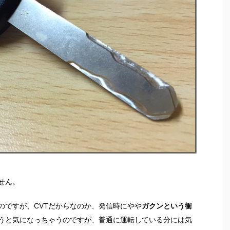
せん。
のですが、CVTだからなのか、発信時にやや
ガクンという衝
うと気になっちゃうのですが、普通に運転している分には気