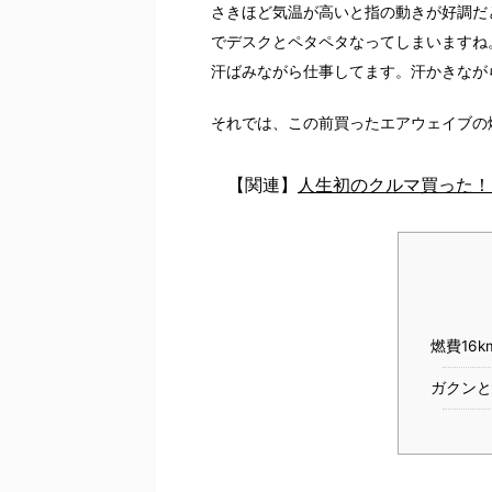
さきほど気温が高いと指の動きが好調だ
でデスクとペタペタなってしまいますね
汗ばみながら仕事してます。汗かきなが
それでは、この前買ったエアウェイブの
【関連】
人生初のクルマ買った！
燃費16
ガクン