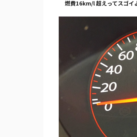
燃費16km/l 超えってスゴ